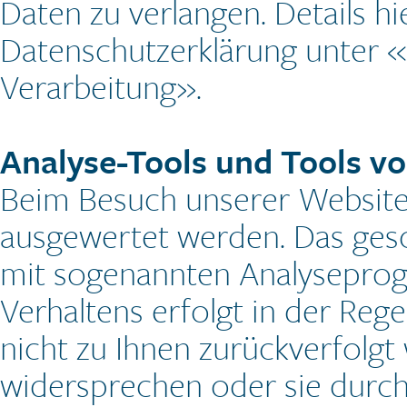
Daten zu verlangen. Details h
Datenschutzerklärung unter «
Verarbeitung».
Analyse-Tools und Tools vo
Beim Besuch unserer Website k
ausgewertet werden. Das gesc
mit sogenannten Analyseprogr
Verhaltens erfolgt in der Reg
nicht zu Ihnen zurückverfolgt
widersprechen oder sie durc