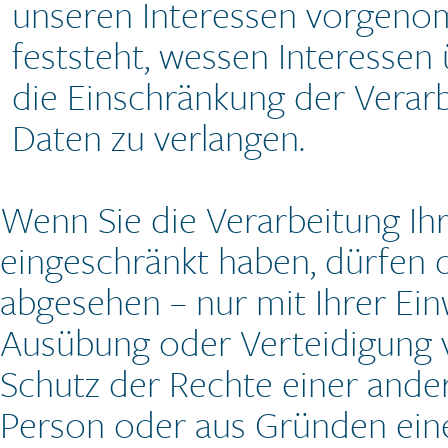
unseren Interessen vorgeno
feststeht, wessen Interessen
die Einschränkung der Verar
Daten zu verlangen.
Wenn Sie die Verarbeitung I
eingeschränkt haben, dürfen 
abgesehen – nur mit Ihrer Ei
Ausübung oder Verteidigung
Schutz der Rechte einer ander
Person oder aus Gründen eine