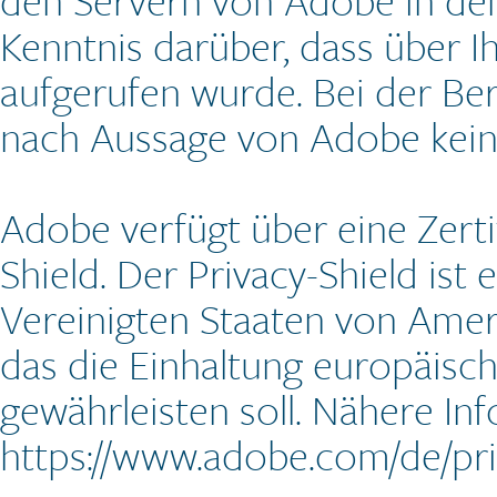
den Servern von Adobe in den
Kenntnis darüber, dass über I
aufgerufen wurde. Bei der Ber
nach Aussage von Adobe kein
Adobe verfügt über eine Zert
Shield. Der Privacy-Shield i
Vereinigten Staaten von Amer
das die Einhaltung europäisc
gewährleisten soll. Nähere In
https://www.adobe.com/de/pri