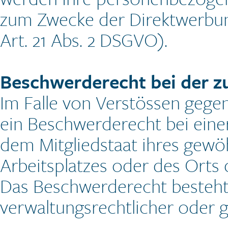
zum Zwecke der Direktwerbu
Art. 21 Abs. 2 DSGVO).
Beschwerderecht bei der z
Im Falle von Verstössen gege
ein Beschwerderecht bei eine
dem Mitgliedstaat ihres gewöh
Arbeitsplatzes oder des Orts
Das Beschwerderecht besteht
verwaltungsrechtlicher oder g