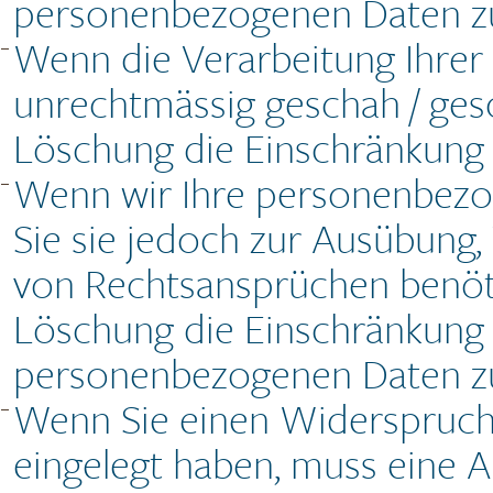
personenbezogenen Daten zu
Wenn die Verarbeitung Ihre
unrechtmässig geschah / gesc
Löschung die Einschränkung 
Wenn wir Ihre personenbezo
Sie sie jedoch zur Ausübung
von Rechtsansprüchen benötig
Löschung die Einschränkung 
personenbezogenen Daten zu
Wenn Sie einen Widerspruch 
eingelegt haben, muss eine 