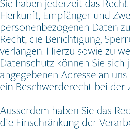
Sie haben jederzeit das Recht
Herkunft, Empfänger und Zwe
personenbezogenen Daten zu 
Recht, die Berichtigung, Spe
verlangen. Hierzu sowie zu 
Datenschutz können Sie sich 
angegebenen Adresse an uns 
ein Beschwerderecht bei der 
Ausserdem haben Sie das Re
die Einschränkung der Verar