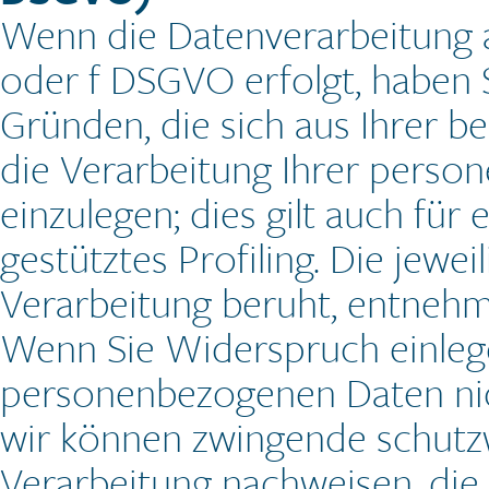
Wenn die Datenverarbeitung auf
oder f DSGVO erfolgt, haben S
Gründen, die sich aus Ihrer b
die Verarbeitung Ihrer pers
einzulegen; dies gilt auch fü
gestütztes Profiling. Die jewe
Verarbeitung beruht, entnehm
Wenn Sie Widerspruch einlege
personenbezogenen Daten nich
wir können zwingende schutz
Verarbeitung nachweisen, die 